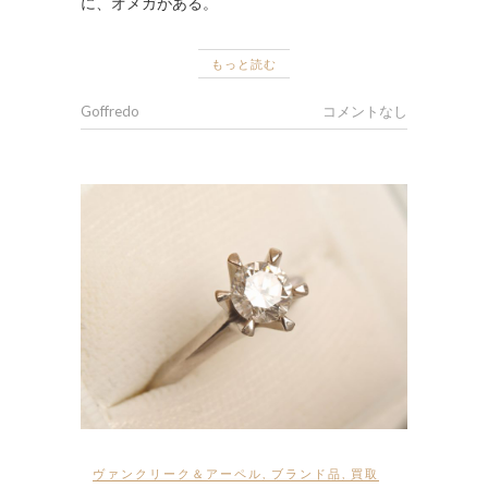
に、オメガがある。
もっと読む
Goffredo
コメントなし
ヴァンクリーク＆アーペル
,
ブランド品
,
買取