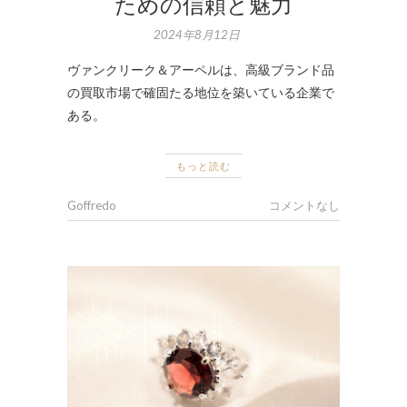
ための信頼と魅力
2024年8月12日
ヴァンクリーク＆アーペルは、高級ブランド品
の買取市場で確固たる地位を築いている企業で
ある。
もっと読む
Goffredo
コメントなし