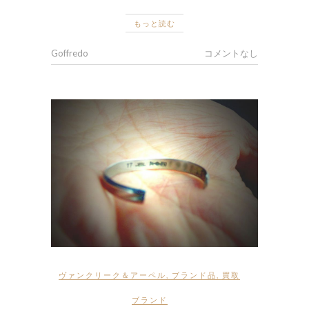
もっと読む
Goffredo
コメントなし
ヴァンクリーク＆アーペル
,
ブランド品
,
買取
ブランド