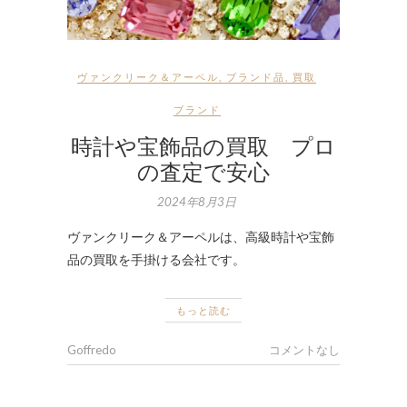
ヴァンクリーク＆アーペル
,
ブランド品
,
買取
ブランド
時計や宝飾品の買取 プロ
の査定で安心
2024年8月3日
ヴァンクリーク＆アーペルは、高級時計や宝飾
品の買取を手掛ける会社です。
もっと読む
Goffredo
コメントなし