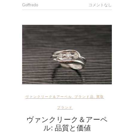
Goffredo
コメントなし
ヴァンクリーク＆アーペル
,
ブランド品
,
買取
ブランド
ヴァンクリーク＆アーペ
ル: 品質と価値