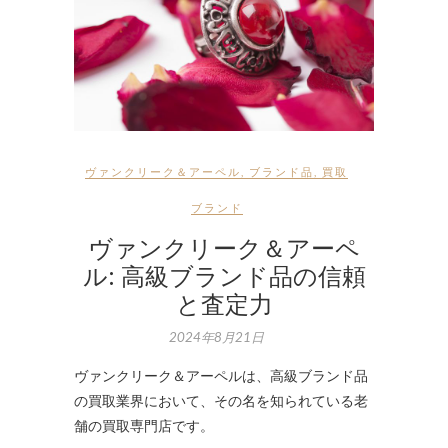
ヴァンクリーク＆アーペル
,
ブランド品
,
買取
ブランド
ヴァンクリーク＆アーペ
ル: 高級ブランド品の信頼
と査定力
2024年8月21日
ヴァンクリーク＆アーペルは、高級ブランド品
の買取業界において、その名を知られている老
舗の買取専門店です。