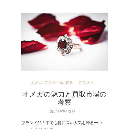
オメガ
,
ブランド品
,
買取
ブランド
オメガの魅力と買取市場の
考察
2024年9月3日
ブランド品の中でも特に高い人気を誇る一つ