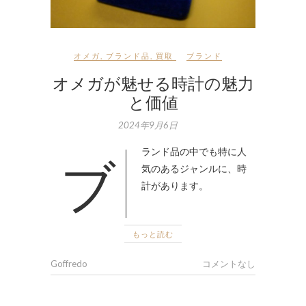
オメガ
,
ブランド品
,
買取
ブランド
オメガが魅せる時計の魅力
と価値
2024年9月6日
ブランド品の中でも特に人
気のあるジャンルに、時
計があります。
もっと読む
Goffredo
コメントなし