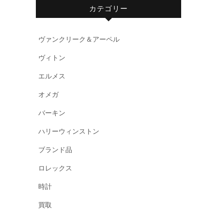
カテゴリー
ヴァンクリーク＆アーペル
ヴィトン
エルメス
オメガ
バーキン
ハリーウィンストン
ブランド品
ロレックス
時計
買取